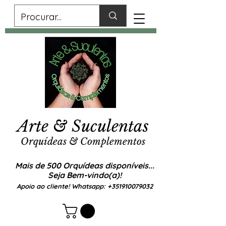
Arte & Suculentas
Orquídeas & Complementos
Mais de 500 Orquídeas disponíveis...
Seja Bem-vindo(a)!
Apoio ao cliente! Whatsapp:
+351910079032