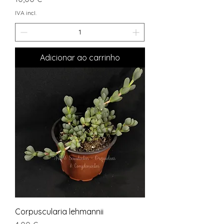
IVA incl.
Adicionar ao carrinho
Corpuscularia lehmannii