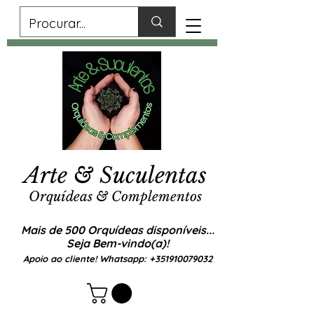
Arte & Suculentas
Orquídeas & Complementos
Mais de 500 Orquídeas disponíveis...
Seja Bem-vindo(a)!
Apoio ao cliente! Whatsapp:
+351910079032