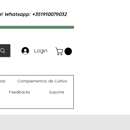
te! Whatsapp: +351910079032
Login
tas
Complementos de Cultivo
Feedbacks
Suporte