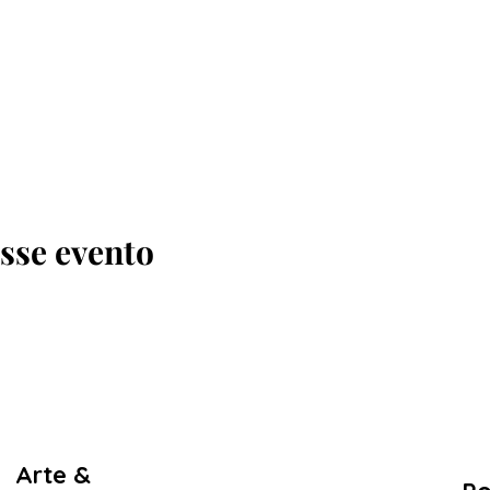
sse evento
Arte &