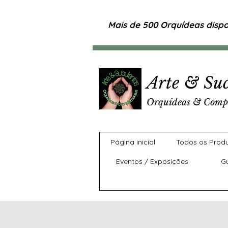
Mais de 500 Orquídeas dispon
Arte & Suc
Orquídeas & Comp
Página inicial
Todos os Prod
Eventos / Exposições
G