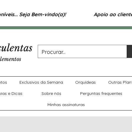
íveis... Seja Bem-vindo(a)!
Apoio ao clien
ulentas
lementos
utos
Exclusivos da Semana
Orquídeas
Outras Plan
uias e Dicas
Sobre nós
Perguntas frequentes
Minhas assinaturas