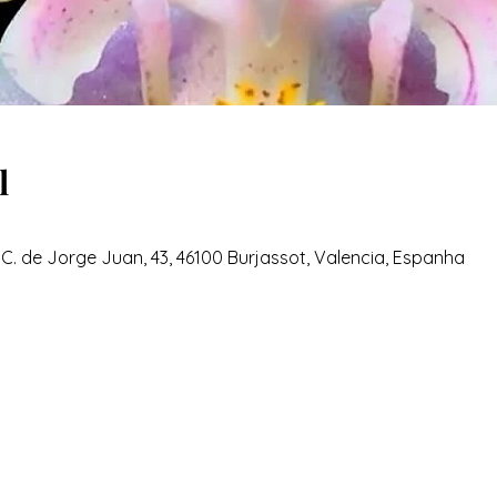
l
 C. de Jorge Juan, 43, 46100 Burjassot, Valencia, Espanha