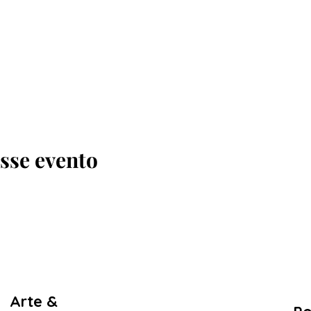
sse evento
Arte &