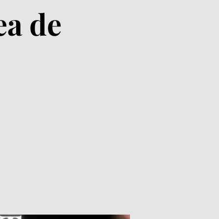
ea de