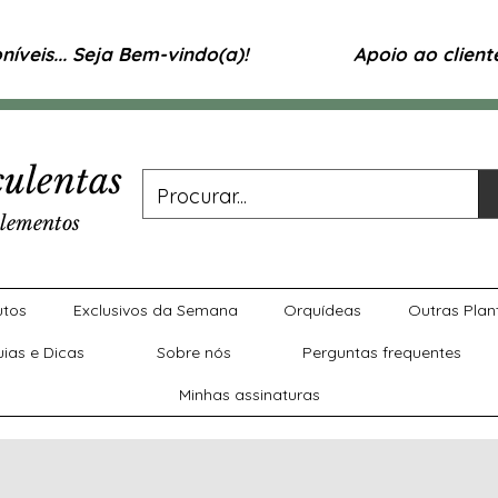
íveis... Seja Bem-vindo(a)!
Apoio ao clien
ulentas
lementos
utos
Exclusivos da Semana
Orquídeas
Outras Plan
uias e Dicas
Sobre nós
Perguntas frequentes
Minhas assinaturas