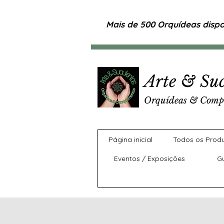
Mais de 500 Orquídeas dispon
Arte & Suc
Orquídeas & Comp
Página inicial
Todos os Prod
Eventos / Exposições
G