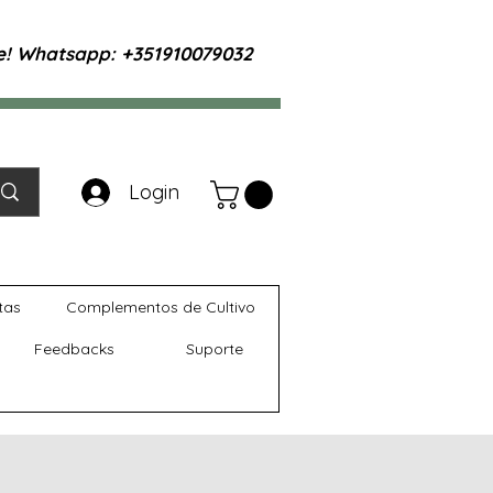
te! Whatsapp: +351910079032
Login
tas
Complementos de Cultivo
Feedbacks
Suporte