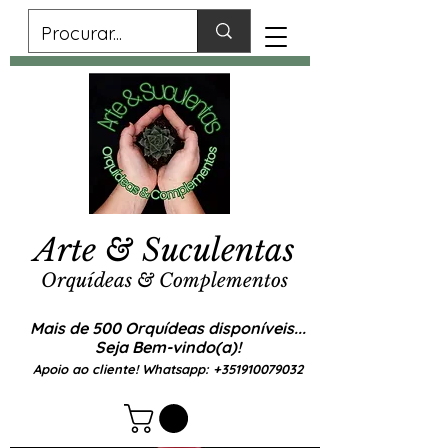
Arte & Suculentas
Orquídeas & Complementos
Mais de 500 Orquídeas disponíveis...
Seja Bem-vindo(a)!
Apoio ao cliente! Whatsapp:
+351910079032