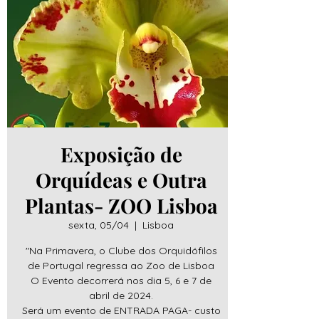
Exposição de
Orquídeas e Outra
Plantas- ZOO Lisboa
sexta, 05/04
  |  
Lisboa
"Na Primavera, o Clube dos Orquidófilos
de Portugal regressa ao Zoo de Lisboa
O Evento decorrerá nos dia 5, 6 e 7 de
abril de 2024.
Será um evento de ENTRADA PAGA- custo