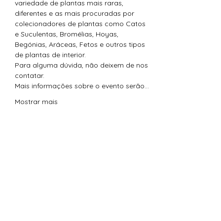
variedade de plantas mais raras, 
diferentes e as mais procuradas por 
colecionadores de plantas como Catos 
e Suculentas, Bromélias, Hoyas, 
Begónias, Aráceas, Fetos e outros tipos 
de plantas de interior.

Para alguma dúvida, não deixem de nos 
contatar.

Mais informações sobre o evento serão…
Mostrar mais
Compartilhe esse evento
Arte & Suculentas- Orquídeas