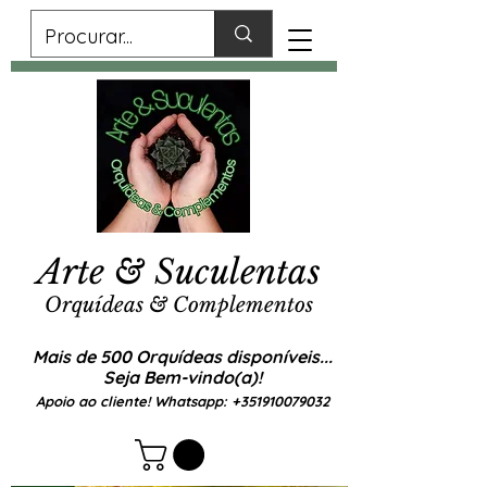
Arte & Suculentas
Orquídeas & Complementos
Mais de 500 Orquídeas disponíveis...
Seja Bem-vindo(a)!
Apoio ao cliente! Whatsapp:
+351910079032