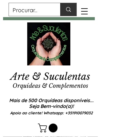
Arte & Suculentas
Orquídeas & Complementos
Mais de 500 Orquídeas disponíveis...
Seja Bem-vindo(a)!
Apoio ao cliente! Whatsapp:
+351910079032