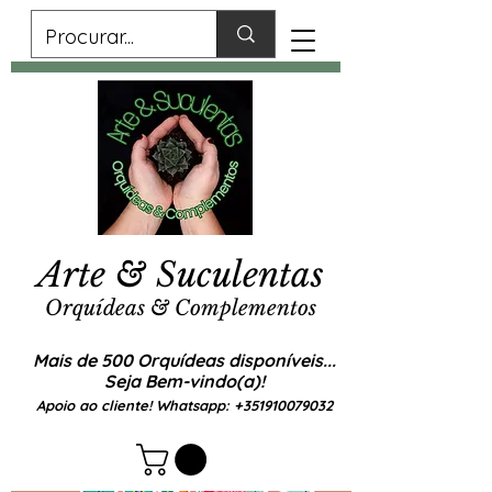
Arte & Suculentas
Orquídeas & Complementos
Mais de 500 Orquídeas disponíveis...
Seja Bem-vindo(a)!
Apoio ao cliente! Whatsapp:
+351910079032