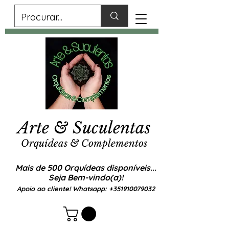
Arte & Suculentas
Orquídeas & Complementos
Mais de 500 Orquídeas disponíveis...
Seja Bem-vindo(a)!
Apoio ao cliente! Whatsapp:
+351910079032