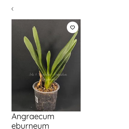
Angraecum
eburneum