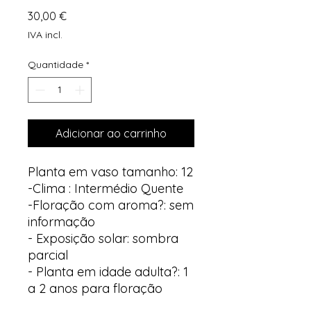
Preço
30,00 €
IVA incl.
Quantidade
*
Adicionar ao carrinho
Planta em vaso tamanho: 12
-Clima : Intermédio Quente
-Floração com aroma?: sem
informação
- Exposição solar: sombra
parcial
- Planta em idade adulta?: 1
a 2 anos para floração