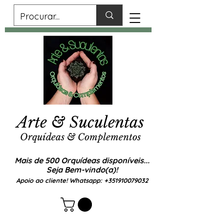
Arte & Suculentas
Orquídeas & Complementos
Mais de 500 Orquídeas disponíveis...
Seja Bem-vindo(a)!
Apoio ao cliente! Whatsapp:
+351910079032