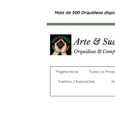
Mais de 500 Orquídeas dispon
Arte & Suc
Orquídeas & Comp
Página inicial
Todos os Prod
Eventos / Exposições
G