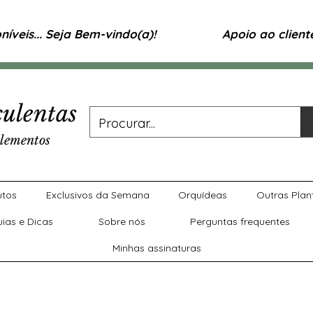
íveis... Seja Bem-vindo(a)!
Apoio ao clien
ulentas
lementos
utos
Exclusivos da Semana
Orquídeas
Outras Plan
uias e Dicas
Sobre nós
Perguntas frequentes
Minhas assinaturas