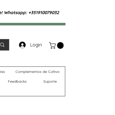
te! Whatsapp: +351910079032
Login
tas
Complementos de Cultivo
Feedbacks
Suporte