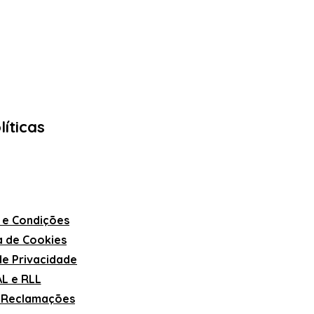
líticas
 e Condições
ca de Cookies
 de Privacidade
L e RLL
e Reclamações