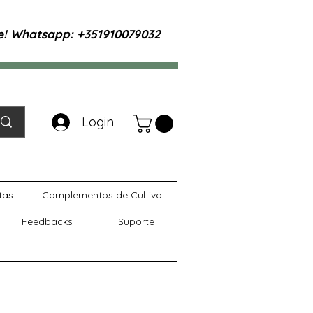
te! Whatsapp: +351910079032
Login
tas
Complementos de Cultivo
Feedbacks
Suporte