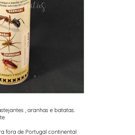
astejantes , aranhas e batatas.
te
a fora de Portugal continental