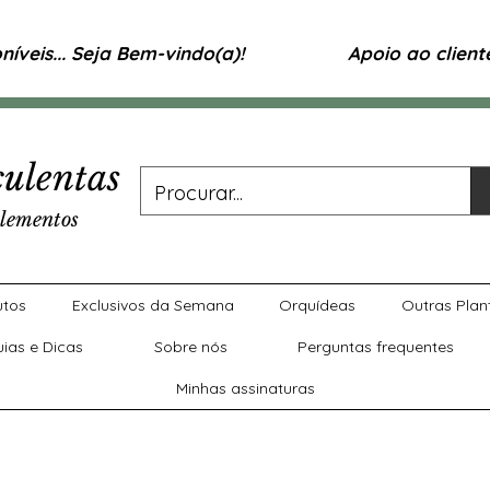
íveis... Seja Bem-vindo(a)!
Apoio ao clien
ulentas
lementos
utos
Exclusivos da Semana
Orquídeas
Outras Plan
uias e Dicas
Sobre nós
Perguntas frequentes
Minhas assinaturas