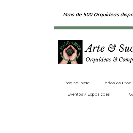
Mais de 500 Orquídeas dispon
Arte & Suc
Orquídeas & Comp
Página inicial
Todos os Prod
Eventos / Exposições
G