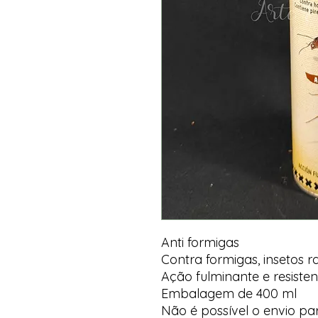
Anti formigas
Contra formigas, insetos r
Ação fulminante e resisten
Embalagem de 400 ml
Não é possível o envio par