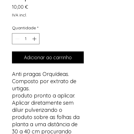
Preço
10,00 €
IVA incl.
Quantidade
*
Adicionar ao carrinho
Anti pragas Orquídeas.
Composto por extrato de
urtigas.
produto pronto a aplicar.
Aplicar diretamente sem
diluir pulverizando o
produto sobre as folhas da
planta a uma distância de
30 a 40 cm procurando