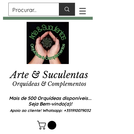
Arte & Suculentas
Orquídeas & Complementos
Mais de 500 Orquídeas disponíveis...
Seja Bem-vindo(a)!
Apoio ao cliente! Whatsapp:
+351910079032