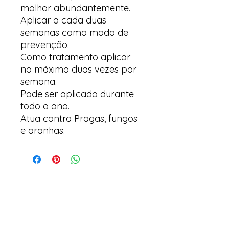
molhar abundantemente.
Aplicar a cada duas
semanas como modo de
prevenção.
Como tratamento aplicar
no máximo duas vezes por
semana.
Pode ser aplicado durante
todo o ano.
Atua contra Pragas, fungos
e aranhas.
Arte & Suculentas- Orquídeas
& Complementos