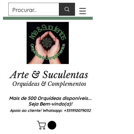
Arte & Suculentas
Orquídeas & Complementos
Mais de 500 Orquídeas disponíveis...
Seja Bem-vindo(a)!
Apoio ao cliente! Whatsapp:
+351910079032