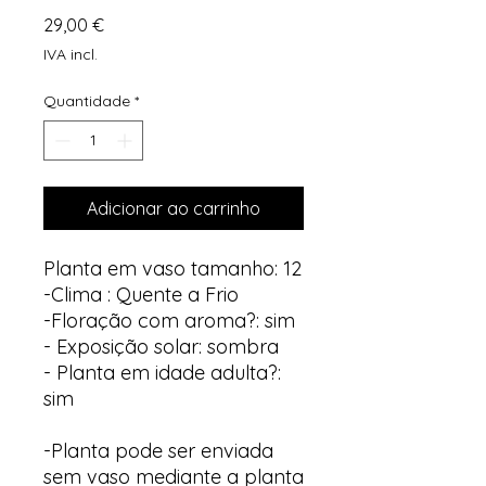
Preço
29,00 €
IVA incl.
Quantidade
*
Adicionar ao carrinho
Planta em vaso tamanho: 12
-Clima : Quente a Frio
-Floração com aroma?: sim
- Exposição solar: sombra
- Planta em idade adulta?:
sim
-Planta pode ser enviada
sem vaso mediante a planta