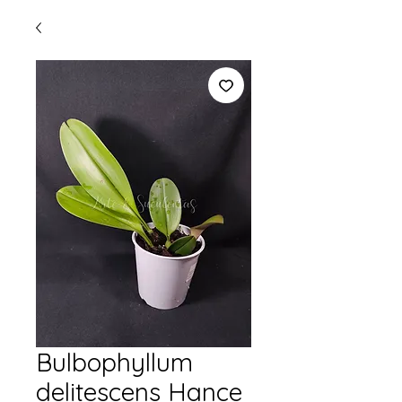
Bulbophyllum
delitescens Hance