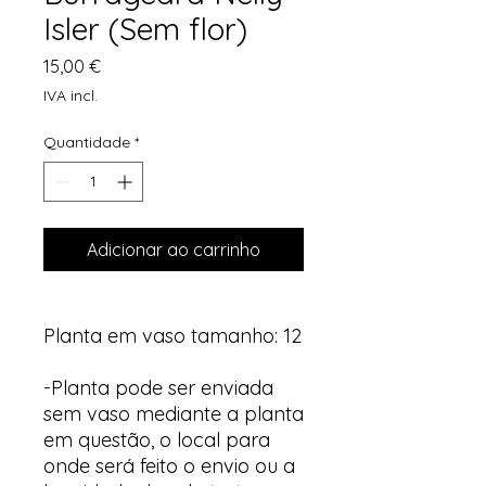
Isler (Sem flor)
Preço
15,00 €
IVA incl.
Quantidade
*
Adicionar ao carrinho
Planta em vaso tamanho: 12
-Planta pode ser enviada
sem vaso mediante a planta
em questão, o local para
onde será feito o envio ou a