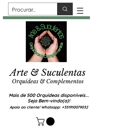
Arte & Suculentas
Orquídeas & Complementos
Mais de 500 Orquídeas disponíveis...
Seja Bem-vindo(a)!
Apoio ao cliente! Whatsapp:
+351910079032