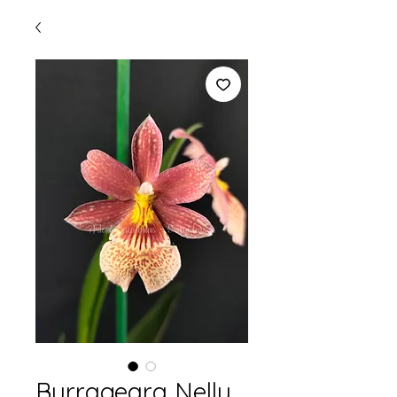
Burrageara Nelly