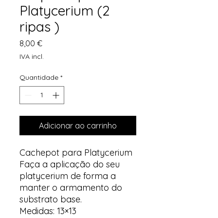
Platycerium (2
ripas )
Preço
8,00 €
IVA incl.
Quantidade
*
Adicionar ao carrinho
Cachepot para Platycerium
Faça a aplicação do seu
platycerium de forma a
manter o armamento do
substrato base.
Medidas: 13×13