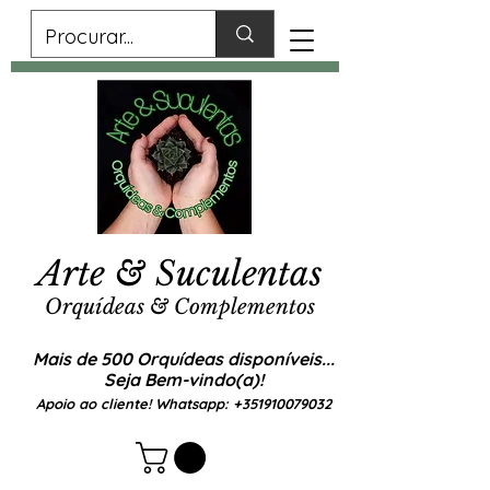
Arte & Suculentas
Orquídeas & Complementos
Mais de 500 Orquídeas disponíveis...
Seja Bem-vindo(a)!
Apoio ao cliente! Whatsapp:
+351910079032