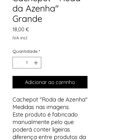
da Azenha"
Grande
Preço
18,00 €
IVA incl.
Quantidade
*
Adicionar ao carrinho
Cachepot "Roda de Azenha"
Medidas nas imagens.
Este produto é fabricado
manualmente pelo que
poderá conter ligeiras
diferença entre produtos da