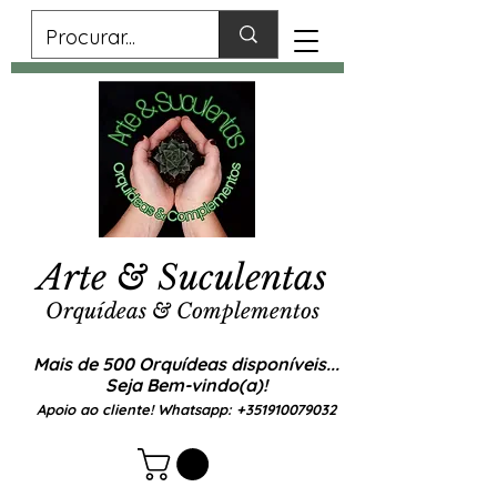
Arte & Suculentas
Orquídeas & Complementos
Mais de 500 Orquídeas disponíveis...
Seja Bem-vindo(a)!
Apoio ao cliente! Whatsapp:
+351910079032