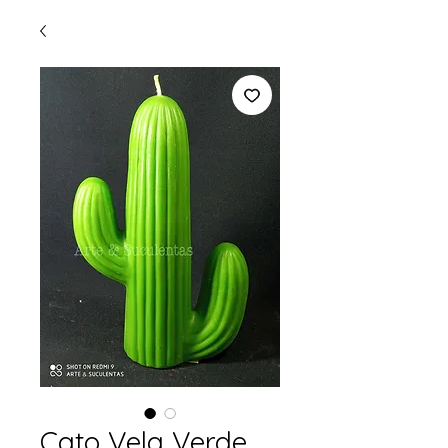
Cato Vela Verde