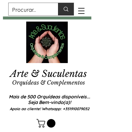
Arte & Suculentas
Orquídeas & Complementos
Mais de 500 Orquídeas disponíveis...
Seja Bem-vindo(a)!
Apoio ao cliente! Whatsapp:
+351910079032