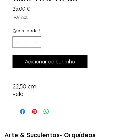
Preço
25,00 €
IVA incl.
Quantidade
*
Adicionar ao carrinho
22,50 cm
vela
Arte & Suculentas- Orquídeas