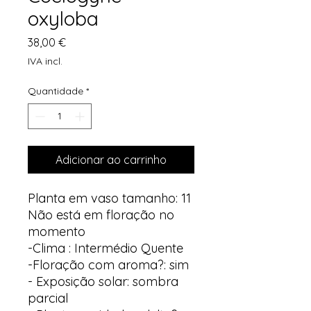
oxyloba
Preço
38,00 €
IVA incl.
Quantidade
*
Adicionar ao carrinho
Planta em vaso tamanho: 11
Não está em floração no
momento
-Clima : Intermédio Quente
-Floração com aroma?: sim
- Exposição solar: sombra
parcial