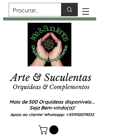
Arte & Suculentas
Orquídeas & Complementos
Mais de 500 Orquídeas disponíveis...
Seja Bem-vindo(a)!
Apoio ao cliente! Whatsapp:
+351910079032