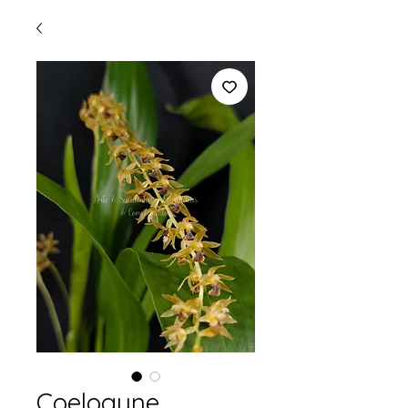
Coelogyne