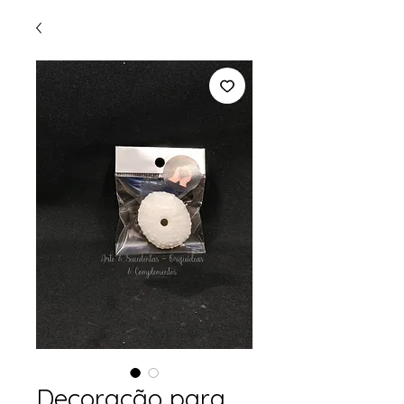
Decoração para