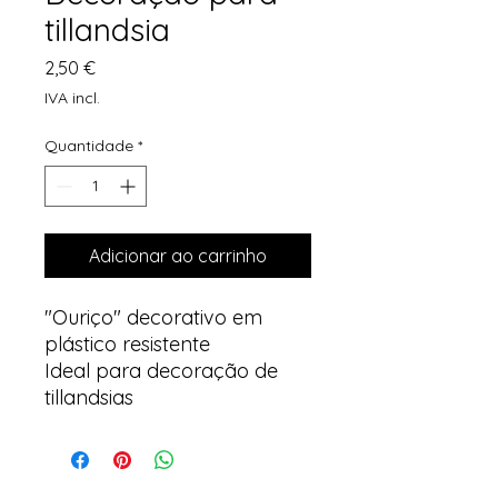
tillandsia
Preço
2,50 €
IVA incl.
Quantidade
*
Adicionar ao carrinho
"Ouriço" decorativo em
plástico resistente
Ideal para decoração de
tillandsias