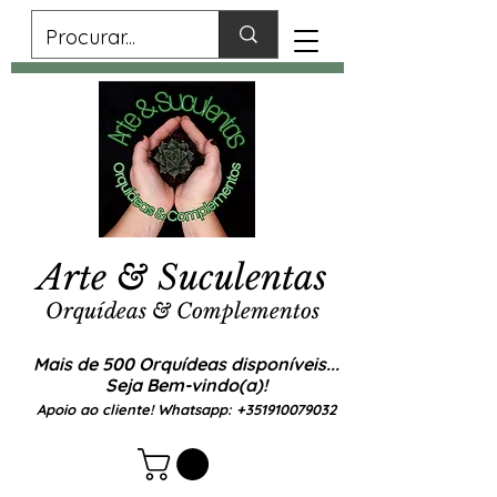
Arte & Suculentas
Orquídeas & Complementos
Mais de 500 Orquídeas disponíveis...
Seja Bem-vindo(a)!
Apoio ao cliente! Whatsapp:
+351910079032