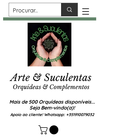
Arte & Suculentas
Orquídeas & Complementos
Mais de 500 Orquídeas disponíveis...
Seja Bem-vindo(a)!
Apoio ao cliente! Whatsapp:
+351910079032