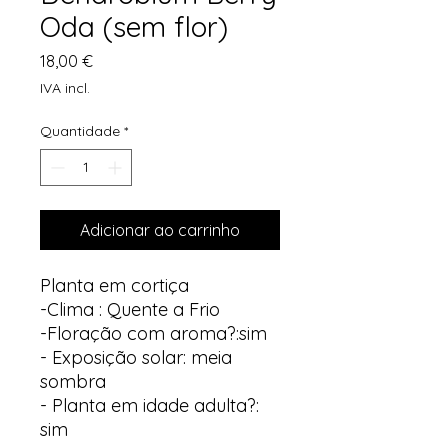
Oda (sem flor)
Preço
18,00 €
IVA incl.
Quantidade
*
Adicionar ao carrinho
Planta em cortiça
-Clima : Quente a Frio
-Floração com aroma?:sim
- Exposição solar: meia
sombra
- Planta em idade adulta?:
sim