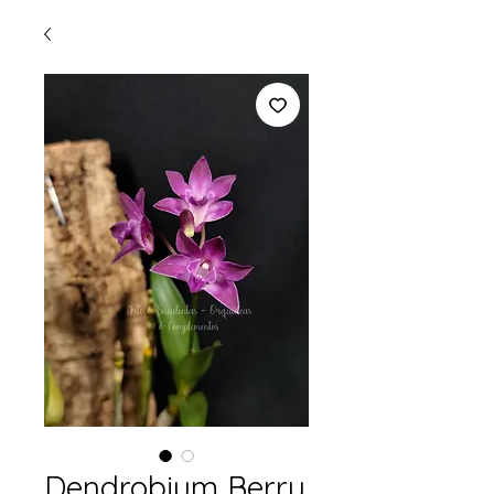
Dendrobium Berry