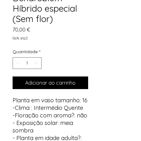
Híbrido especial
(Sem flor)
Preço
70,00 €
IVA incl.
Quantidade
*
Adicionar ao carrinho
Planta em vaso tamanho: 16
-Clima : Intermédio Quente
-Floração com aroma?: não
- Exposição solar: meia
sombra
- Planta em idade adulta?: