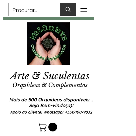
Arte & Suculentas
Orquídeas & Complementos
Mais de 500 Orquídeas disponíveis...
Seja Bem-vindo(a)!
Apoio ao cliente! Whatsapp:
+351910079032