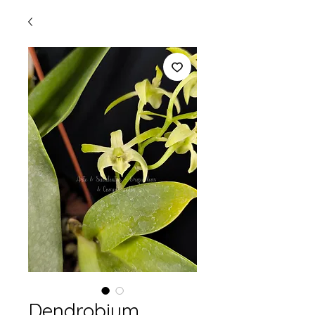
Dendrobium