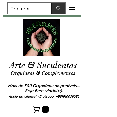
Arte & Suculentas
Orquídeas & Complementos
Mais de 500 Orquídeas disponíveis...
Seja Bem-vindo(a)!
Apoio ao cliente! Whatsapp:
+351910079032