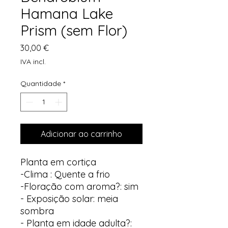
Hamana Lake
Prism (sem Flor)
Preço
30,00 €
IVA incl.
Quantidade
*
Adicionar ao carrinho
Planta em cortiça
-Clima : Quente a frio
-Floração com aroma?: sim
- Exposição solar: meia
sombra
- Planta em idade adulta?: