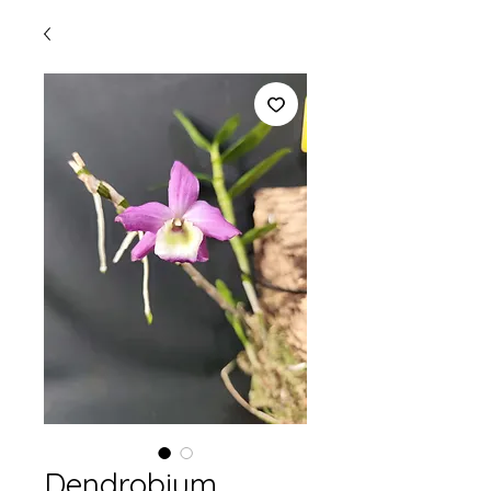
Dendrobium