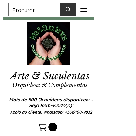
Arte & Suculentas
Orquídeas & Complementos
Mais de 500 Orquídeas disponíveis...
Seja Bem-vindo(a)!
Apoio ao cliente! Whatsapp:
+351910079032