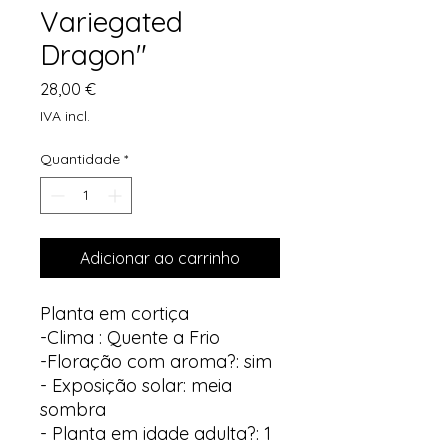
Variegated
Dragon"
Preço
28,00 €
IVA incl.
Quantidade
*
Adicionar ao carrinho
Planta em cortiça
-Clima : Quente a Frio
-Floração com aroma?: sim
- Exposição solar: meia
sombra
- Planta em idade adulta?: 1