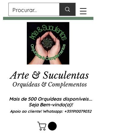
Arte & Suculentas
Orquídeas & Complementos
Mais de 500 Orquídeas disponíveis...
Seja Bem-vindo(a)!
Apoio ao cliente! Whatsapp:
+351910079032