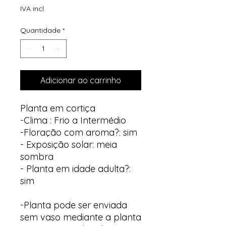
IVA incl.
Quantidade
*
Adicionar ao carrinho
Planta em cortiça
-Clima : Frio a Intermédio
-Floração com aroma?: sim
- Exposição solar: meia
sombra
- Planta em idade adulta?:
sim
-Planta pode ser enviada
sem vaso mediante a planta