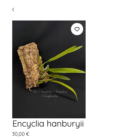
Encyclia hanburyii
Preço
30,00 €