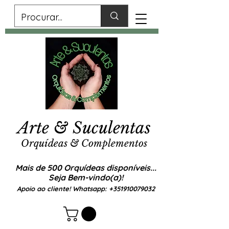
Arte & Suculentas
Orquídeas & Complementos
Mais de 500 Orquídeas disponíveis...
Seja Bem-vindo(a)!
Apoio ao cliente! Whatsapp:
+351910079032