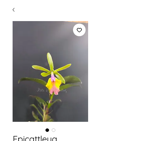
Epicattleya