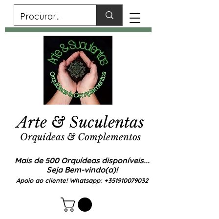
Arte & Suculentas
Orquídeas & Complementos
Mais de 500 Orquídeas disponíveis...
Seja Bem-vindo(a)!
Apoio ao cliente! Whatsapp:
+351910079032