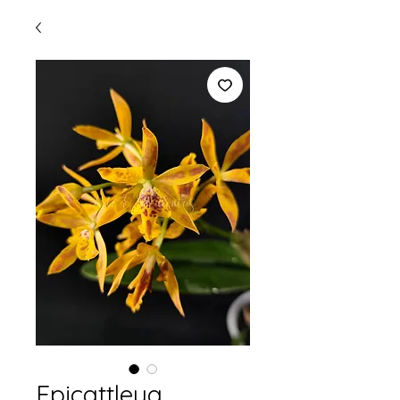
Epicattleya