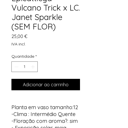
Vulcano Trick x LC.
Janet Sparkle
(SEM FLOR)
Preço
25,00 €
IVA incl.
Quantidade
*
Adicionar ao carrinho
Planta em vaso tamanho:12
-Clima : Intermédio Quente
-Floração com aroma?: sim
- Exposição solar: meia