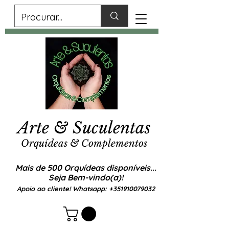
Arte & Suculentas
Orquídeas & Complementos
Mais de 500 Orquídeas disponíveis...
Seja Bem-vindo(a)!
Apoio ao cliente! Whatsapp:
+351910079032