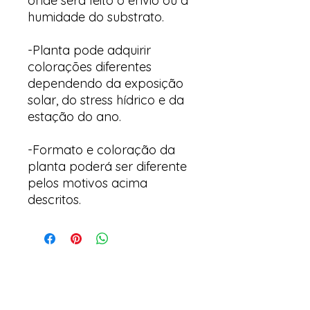
onde será feito o envio ou a
humidade do substrato.
-Planta pode adquirir
colorações diferentes
dependendo da exposição
solar, do stress hídrico e da
estação do ano.
-Formato e coloração da
planta poderá ser diferente
pelos motivos acima
descritos.
Arte & Suculentas- Orquídeas
& Complementos