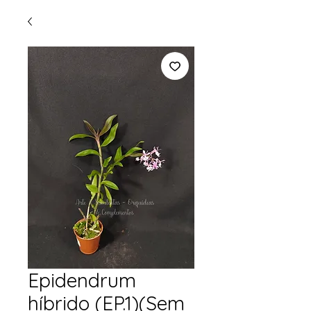
Epidendrum
híbrido (EP.1)(Sem