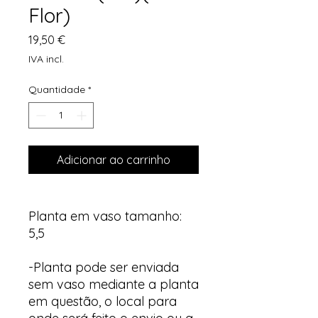
Flor)
Preço
19,50 €
IVA incl.
Quantidade
*
Adicionar ao carrinho
Planta em vaso tamanho:
5,5
-Planta pode ser enviada
sem vaso mediante a planta
em questão, o local para