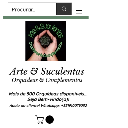
Arte & Suculentas
Orquídeas & Complementos
Mais de 500 Orquídeas disponíveis...
Seja Bem-vindo(a)!
Apoio ao cliente! Whatsapp:
+351910079032