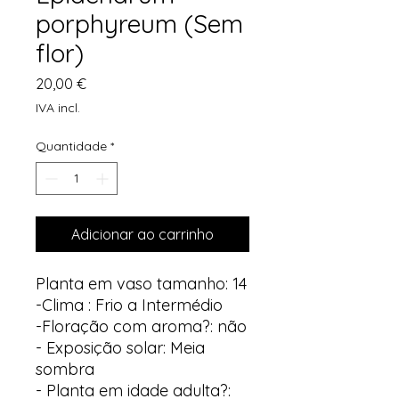
porphyreum (Sem
flor)
Preço
20,00 €
IVA incl.
Quantidade
*
Adicionar ao carrinho
Planta em vaso tamanho: 14
-Clima : Frio a Intermédio
-Floração com aroma?: não
- Exposição solar: Meia
sombra
- Planta em idade adulta?: