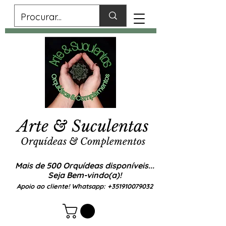
Arte & Suculentas
Orquídeas & Complementos
Mais de 500 Orquídeas disponíveis...
Seja Bem-vindo(a)!
Apoio ao cliente! Whatsapp:
+351910079032