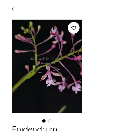
Epidendrum