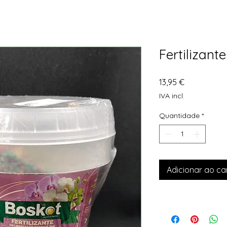
Fertilizant
Preço
13,95 €
IVA incl.
Quantidade
*
Adicionar ao ca