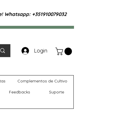
te! Whatsapp: +351910079032
Login
tas
Complementos de Cultivo
Feedbacks
Suporte