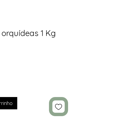
e orquídeas 1 Kg
rrinho