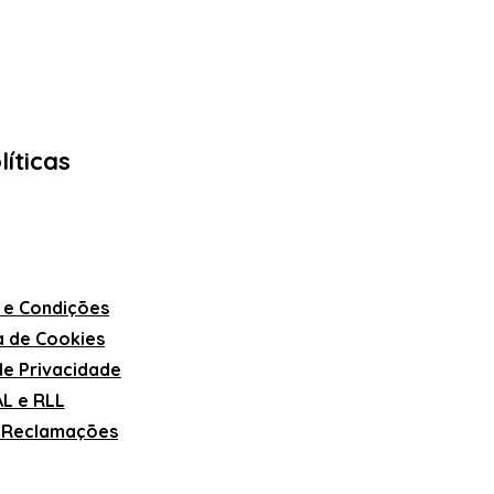
líticas
 e Condições
ca de Cookies
 de Privacidade
L e RLL
e Reclamações