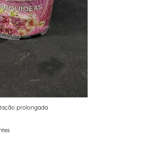
ertação prolongada
ntes