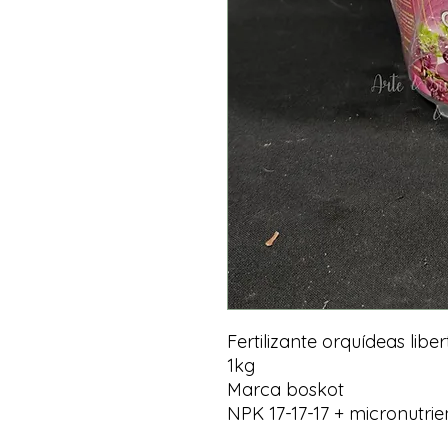
Fertilizante orquídeas lib
1kg
Marca boskot
NPK 17-17-17 + micronutrie