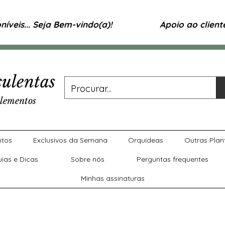
íveis... Seja Bem-vindo(a)!
Apoio ao clien
ulentas
lementos
utos
Exclusivos da Semana
Orquídeas
Outras Plan
uias e Dicas
Sobre nós
Perguntas frequentes
Minhas assinaturas