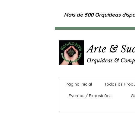
Mais de 500 Orquídeas dispon
Arte & Suc
Orquídeas & Comp
Página inicial
Todos os Prod
Eventos / Exposições
G