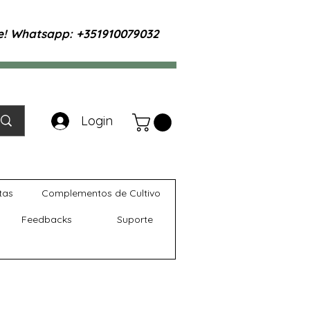
te! Whatsapp: +351910079032
Login
tas
Complementos de Cultivo
Feedbacks
Suporte