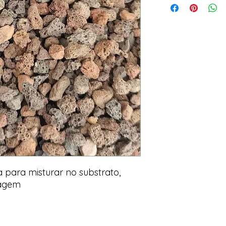
da para misturar no substrato,
nagem