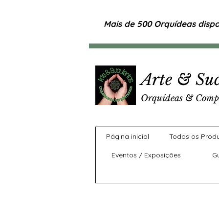
Mais de 500 Orquídeas dispon
Arte & Suc
Orquídeas & Comp
Página inicial
Todos os Prod
Eventos / Exposições
G