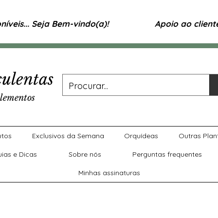
íveis... Seja Bem-vindo(a)!
Apoio ao clien
ulentas
lementos
utos
Exclusivos da Semana
Orquídeas
Outras Plan
uias e Dicas
Sobre nós
Perguntas frequentes
Minhas assinaturas