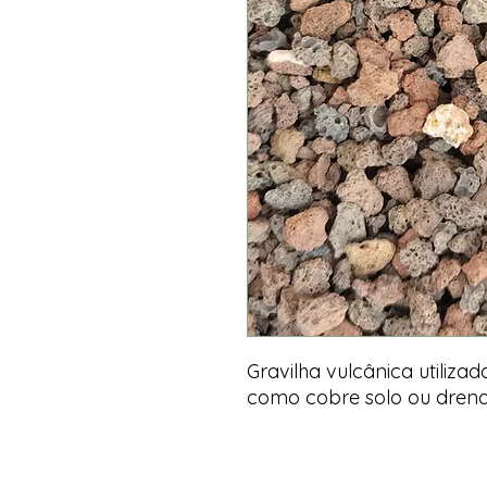
Gravilha vulcânica utiliza
como cobre solo ou dre