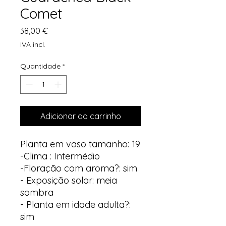
Comet
Preço
38,00 €
IVA incl.
Quantidade
*
Adicionar ao carrinho
Planta em vaso tamanho: 19
-Clima : Intermédio
-Floração com aroma?: sim
- Exposição solar: meia
sombra
- Planta em idade adulta?:
sim