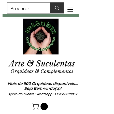
Arte & Suculentas
Orquídeas & Complementos
Mais de 500 Orquídeas disponíveis...
Seja Bem-vindo(a)!
Apoio ao cliente! Whatsapp:
+351910079032