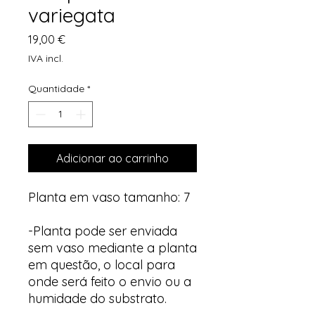
variegata
Preço
19,00 €
IVA incl.
Quantidade
*
Adicionar ao carrinho
Planta em vaso tamanho: 7
-Planta pode ser enviada
sem vaso mediante a planta
em questão, o local para
onde será feito o envio ou a
humidade do substrato.