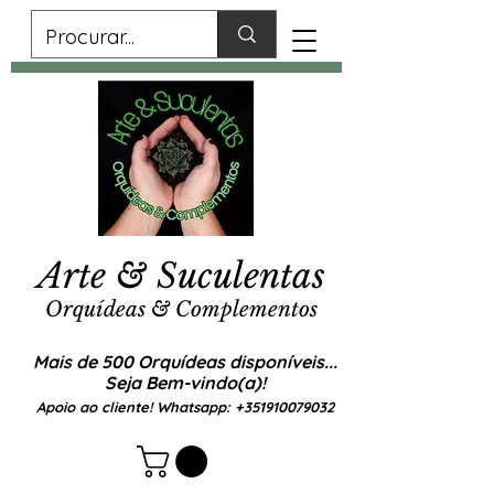
Arte & Suculentas
Orquídeas & Complementos
Mais de 500 Orquídeas disponíveis...
Seja Bem-vindo(a)!
Apoio ao cliente! Whatsapp:
+351910079032