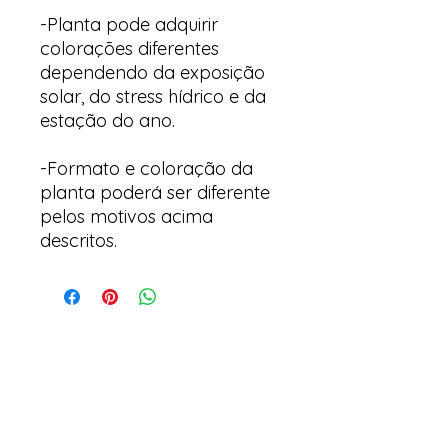
-Planta pode adquirir
colorações diferentes
dependendo da exposição
solar, do stress hídrico e da
estação do ano.
-Formato e coloração da
planta poderá ser diferente
pelos motivos acima
descritos.
Arte & Suculentas- Orquídeas
& Complementos
Email:
arteesuculentas@gmail.com