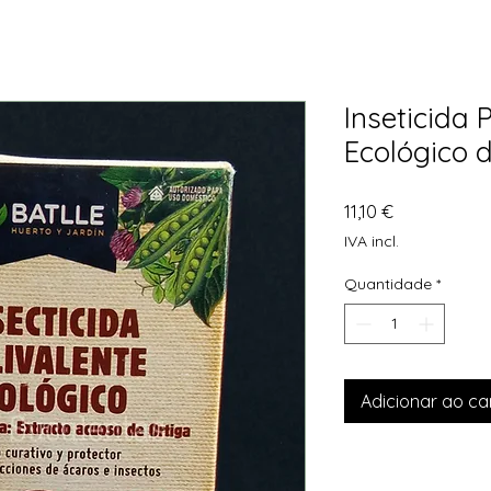
Inseticida 
Ecológico d
Preço
11,10 €
IVA incl.
Quantidade
*
Adicionar ao ca