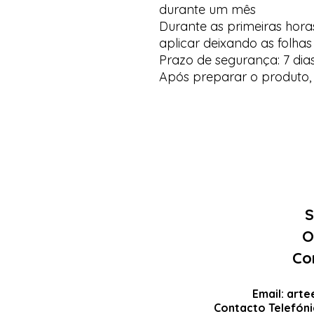
durante um mês
Durante as primeiras hora
aplicar deixando as folha
Prazo de segurança: 7 dias
Após preparar o produto, u
S
O
Co
Email:
arte
Contacto Telefón