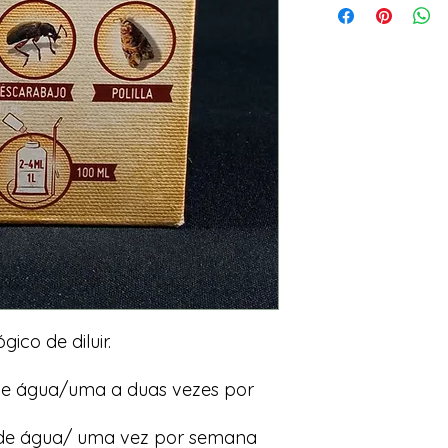
gico de diluir.
 de água/uma a duas vezes por
ro de água/ uma vez por semana