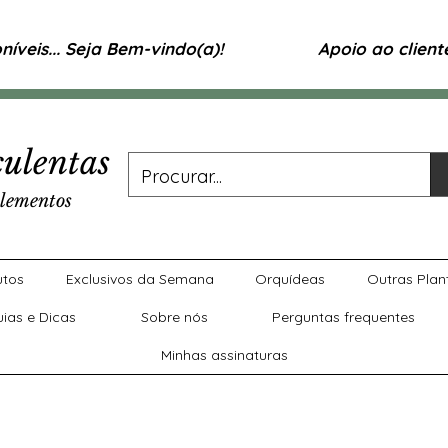
íveis... Seja Bem-vindo(a)!
Apoio ao clien
ulentas
lementos
utos
Exclusivos da Semana
Orquídeas
Outras Plan
uias e Dicas
Sobre nós
Perguntas frequentes
Minhas assinaturas