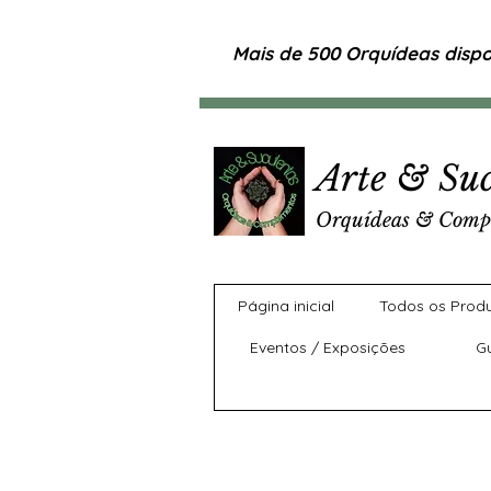
Mais de 500 Orquídeas dispon
Arte & Suc
Orquídeas & Comp
Página inicial
Todos os Prod
Eventos / Exposições
G