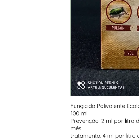
Fungicida Polivalente Ecoló
100 ml
Prevenção: 2 ml por litro
mês.
tratamento: 4 ml por lit