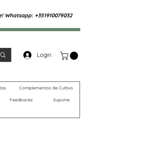
te! Whatsapp: +351910079032
Login
tas
Complementos de Cultivo
Feedbacks
Suporte