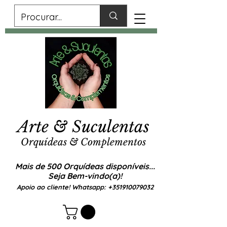
Arte & Suculentas
Orquídeas & Complementos
Mais de 500 Orquídeas disponíveis...
Seja Bem-vindo(a)!
Apoio ao cliente! Whatsapp:
+351910079032