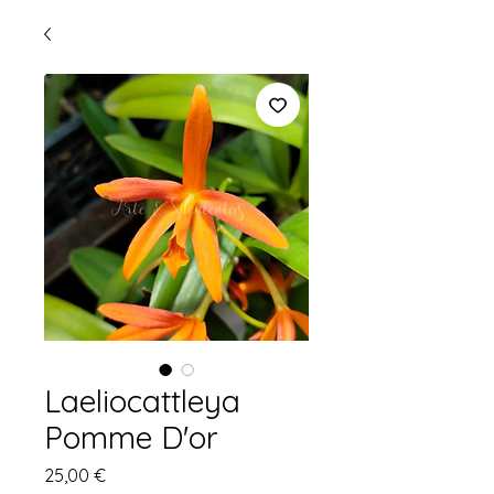
Laeliocattleya
Pomme D'or
Preço
25,00 €