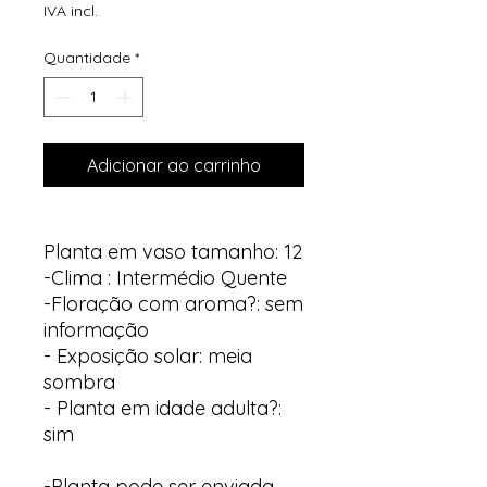
IVA incl.
Quantidade
*
Adicionar ao carrinho
Planta em vaso tamanho: 12
-Clima : Intermédio Quente
-Floração com aroma?: sem
informação
- Exposição solar: meia
sombra
- Planta em idade adulta?:
sim
-Planta pode ser enviada