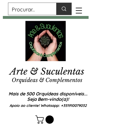
Arte & Suculentas
Orquídeas & Complementos
Mais de 500 Orquídeas disponíveis...
Seja Bem-vindo(a)!
Apoio ao cliente! Whatsapp:
+351910079032