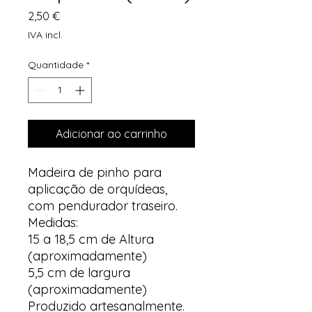
Preço
2,50 €
IVA incl.
Quantidade
*
Adicionar ao carrinho
Madeira de pinho para
aplicação de orquídeas,
com pendurador traseiro.
Medidas:
15 a 18,5 cm de Altura
(aproximadamente)
5,5 cm de largura
(aproximadamente)
Produzido artesanalmente.