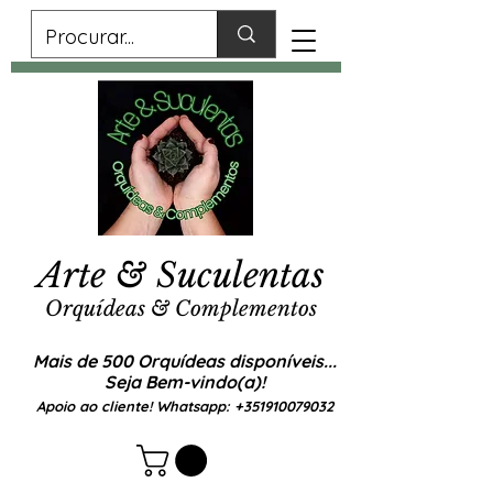
Arte & Suculentas
Orquídeas & Complementos
Mais de 500 Orquídeas disponíveis...
Seja Bem-vindo(a)!
Apoio ao cliente! Whatsapp:
+351910079032