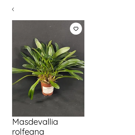
Masdevallia
rolfeana