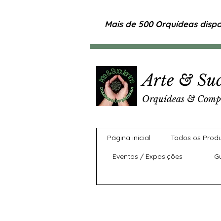
Mais de 500 Orquídeas dispon
Arte & Suc
Orquídeas & Comp
Página inicial
Todos os Prod
Eventos / Exposições
G