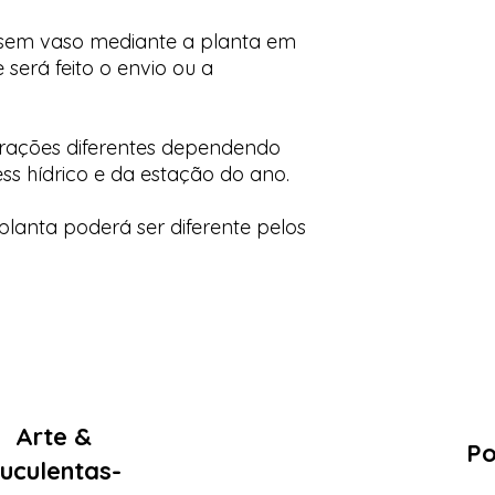
 sem vaso mediante a planta em
 será feito o envio ou a
orações diferentes dependendo
ess hídrico e da estação do ano.
lanta poderá ser diferente pelos
Arte &
Po
uculentas-