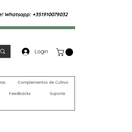
te! Whatsapp: +351910079032
Login
tas
Complementos de Cultivo
Feedbacks
Suporte