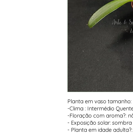
Planta em vaso tamanho:
-Clima : Intermédio Quent
-Floração com aroma?: n
- Exposição solar: sombra 
- Planta em idade adulta?: