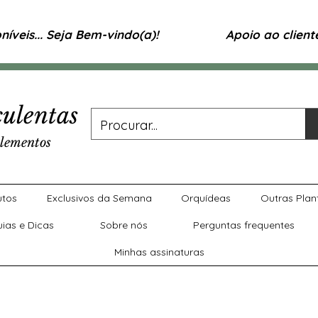
íveis... Seja Bem-vindo(a)!
Apoio ao clien
ulentas
lementos
utos
Exclusivos da Semana
Orquídeas
Outras Plan
uias e Dicas
Sobre nós
Perguntas frequentes
Minhas assinaturas