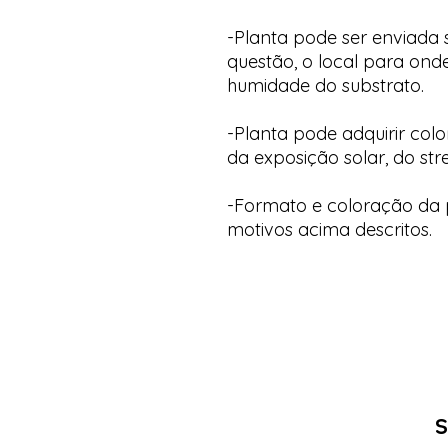
-Planta pode ser enviada
questão, o local para onde
humidade do substrato.
-Planta pode adquirir col
da exposição solar, do str
-Formato e coloração da p
motivos acima descritos.
S