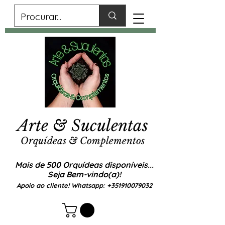
Arte & Suculentas
Orquídeas & Complementos
Mais de 500 Orquídeas disponíveis...
Seja Bem-vindo(a)!
Apoio ao cliente! Whatsapp:
+351910079032