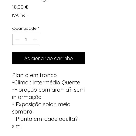
Preço
18,00 €
IVA incl.
Quantidade
*
Adicionar ao carrinho
Planta em tronco
-Clima : Intermédio Quente
-Floração com aroma?: sem
informação
- Exposição solar: meia
sombra
- Planta em idade adulta?:
sim