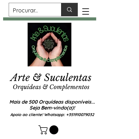
Arte & Suculentas
Orquídeas & Complementos
Mais de 500 Orquídeas disponíveis...
Seja Bem-vindo(a)!
Apoio ao cliente! Whatsapp:
+351910079032