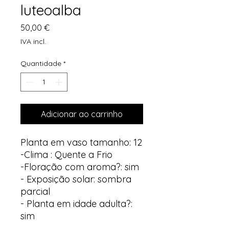
luteoalba
Preço
50,00 €
IVA incl.
Quantidade
*
Adicionar ao carrinho
Planta em vaso tamanho: 12
-Clima : Quente a Frio
-Floração com aroma?: sim
- Exposição solar: sombra
parcial
- Planta em idade adulta?:
sim