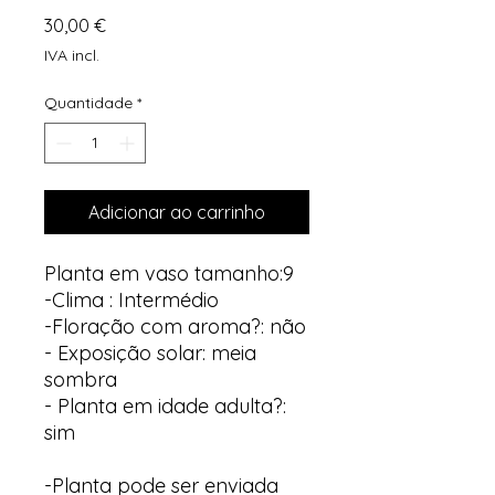
Preço
30,00 €
IVA incl.
Quantidade
*
Adicionar ao carrinho
Planta em vaso tamanho:9
-Clima : Intermédio
-Floração com aroma?: não
- Exposição solar: meia
sombra
- Planta em idade adulta?:
sim
-Planta pode ser enviada