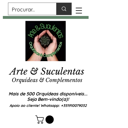
Arte & Suculentas
Orquídeas & Complementos
Mais de 500 Orquídeas disponíveis...
Seja Bem-vindo(a)!
Apoio ao cliente! Whatsapp:
+351910079032