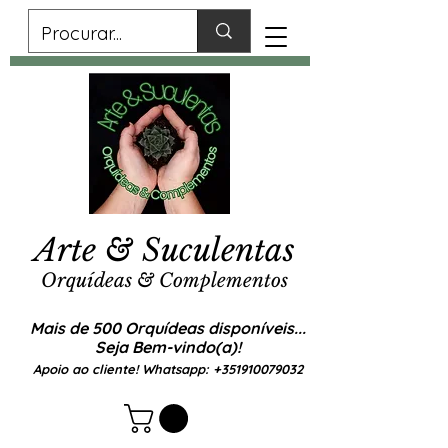
Arte & Suculentas
Orquídeas & Complementos
Mais de 500 Orquídeas disponíveis...
Seja Bem-vindo(a)!
Apoio ao cliente! Whatsapp:
+351910079032