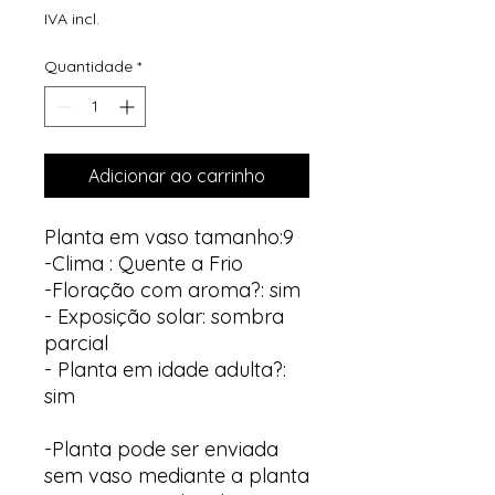
IVA incl.
Quantidade
*
Adicionar ao carrinho
Planta em vaso tamanho:9
-Clima : Quente a Frio
-Floração com aroma?: sim
- Exposição solar: sombra
parcial
- Planta em idade adulta?:
sim
-Planta pode ser enviada
sem vaso mediante a planta