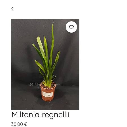
Miltonia regnellii
Preço
30,00 €