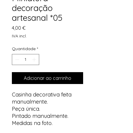
decoração
artesanal *05
Preço
4,00 €
IVA incl.
Quantidade
*
Adicionar ao carrinho
Casinha decorativa feita
manualmente.
Peça única.
Pintado manualmente.
Medidas na foto.