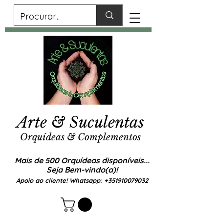
Arte & Suculentas
Orquídeas & Complementos
Mais de 500 Orquídeas disponíveis...
Seja Bem-vindo(a)!
Apoio ao cliente! Whatsapp:
+351910079032