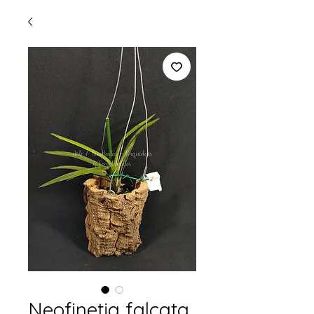
Neofinetia falcata