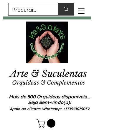
Arte & Suculentas
Orquídeas & Complementos
Mais de 500 Orquídeas disponíveis...
Seja Bem-vindo(a)!
Apoio ao cliente! Whatsapp:
+351910079032