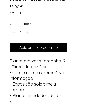
Preço
38,00 €
IVA incl.
Quantidade
*
Adicionar ao carrinho
Planta em vaso tamanho: 9
-Clima : Intermédio
-Floração com aroma?: sem
informação
- Exposição solar: meia
sombra
- Planta em idade adulta?:
sim