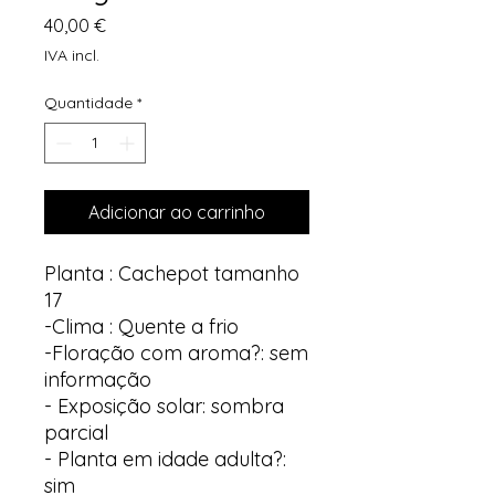
Preço
40,00 €
IVA incl.
Quantidade
*
Adicionar ao carrinho
Planta : Cachepot tamanho
17
-Clima : Quente a frio
-Floração com aroma?: sem
informação
- Exposição solar: sombra
parcial
- Planta em idade adulta?:
sim