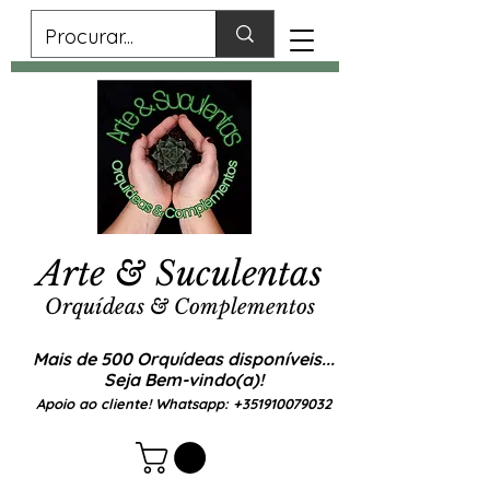
Arte & Suculentas
Orquídeas & Complementos
Mais de 500 Orquídeas disponíveis...
Seja Bem-vindo(a)!
Apoio ao cliente! Whatsapp:
+351910079032