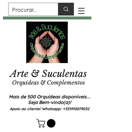
Arte & Suculentas
Orquídeas & Complementos
Mais de 500 Orquídeas disponíveis...
Seja Bem-vindo(a)!
Apoio ao cliente! Whatsapp:
+351910079032