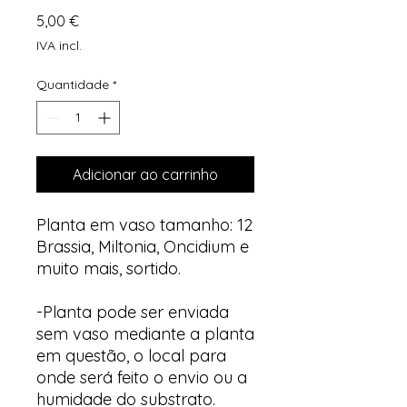
Preço
5,00 €
IVA incl.
Quantidade
*
Adicionar ao carrinho
Planta em vaso tamanho: 12
Brassia, Miltonia, Oncidium e
muito mais, sortido.
-Planta pode ser enviada
sem vaso mediante a planta
em questão, o local para
onde será feito o envio ou a
humidade do substrato.