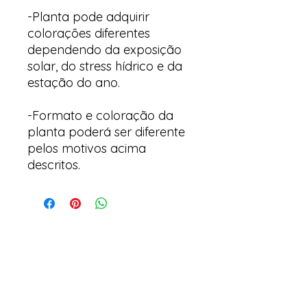
-Planta pode adquirir
colorações diferentes
dependendo da exposição
solar, do stress hídrico e da
estação do ano.
-Formato e coloração da
planta poderá ser diferente
pelos motivos acima
descritos.
Arte & Suculentas- Orquídeas
& Complementos
Email:
arteesuculentas@gmail.com