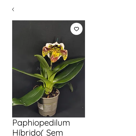
Paphiopedilum
Híbrido( Sem