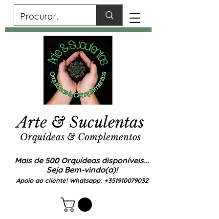
Arte & Suculentas
Orquídeas & Complementos
Mais de 500 Orquídeas disponíveis...
Seja Bem-vindo(a)!
Apoio ao cliente! Whatsapp:
+351910079032