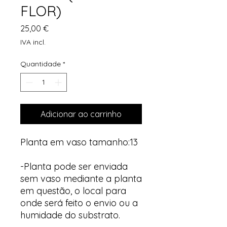
FLOR)
Preço
25,00 €
IVA incl.
Quantidade
*
Adicionar ao carrinho
Planta em vaso tamanho:13
-Planta pode ser enviada
sem vaso mediante a planta
em questão, o local para
onde será feito o envio ou a
humidade do substrato.