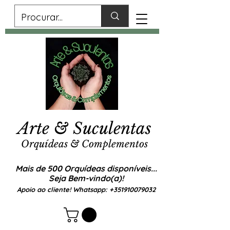
Arte & Suculentas
Orquídeas & Complementos
Mais de 500 Orquídeas disponíveis...
Seja Bem-vindo(a)!
Apoio ao cliente! Whatsapp:
+351910079032