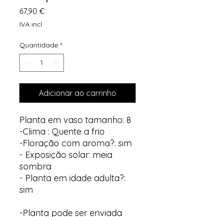
Preço
67,90 €
IVA incl.
Quantidade
*
Adicionar ao carrinho
Planta em vaso tamanho: 8
-Clima : Quente a frio
-Floração com aroma?: sim
- Exposição solar: meia
sombra
- Planta em idade adulta?:
sim
-Planta pode ser enviada