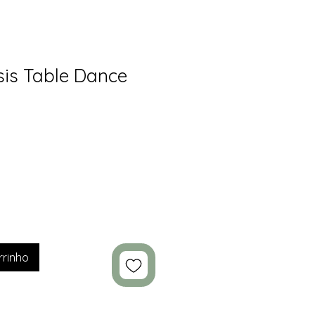
is Table Dance
rrinho