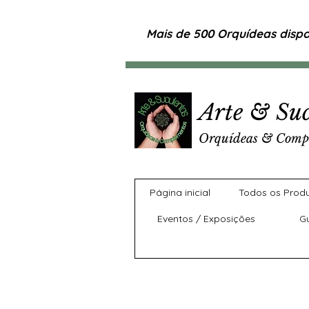
Mais de 500 Orquídeas dispon
Arte & Suc
Orquídeas & Comp
Página inicial
Todos os Prod
Eventos / Exposições
G