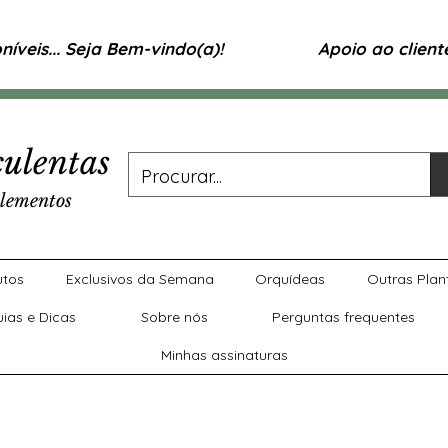
íveis... Seja Bem-vindo(a)!
Apoio ao clien
ulentas
lementos
utos
Exclusivos da Semana
Orquídeas
Outras Plan
uias e Dicas
Sobre nós
Perguntas frequentes
Minhas assinaturas