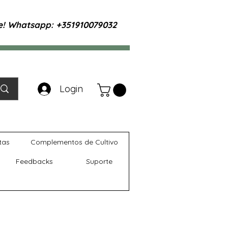
te! Whatsapp: +351910079032
Login
tas
Complementos de Cultivo
Feedbacks
Suporte