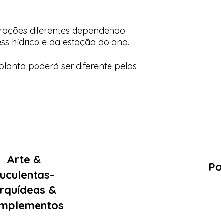
orações diferentes dependendo
ess hídrico e da estação do ano.
lanta poderá ser diferente pelos
Arte &
Po
uculentas-
rquídeas &
mplementos