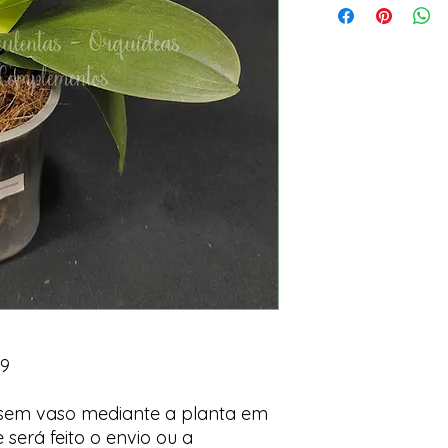
 9
 sem vaso mediante a planta em
 será feito o envio ou a